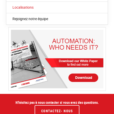
Localisations
Rejoignez notre équipe
N'hésitez pas à nous contacter si vous avez des questions.
CONTACTEZ- NOUS