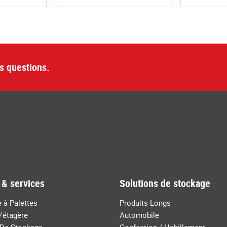
s questions.
 & services
Solutions de stockage
 à Palettes
Produits Longs
'étagère
Automobile