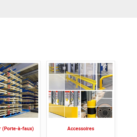
r (Porte-à-faux)
Accessoires