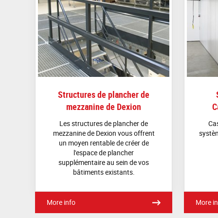
Structures de plancher de
mezzanine de Dexion
C
Les structures de plancher de
Cas
mezzanine de Dexion vous offrent
systèm
un moyen rentable de créer de
l'espace de plancher
supplémentaire au sein de vos
bâtiments existants.
More info
More in