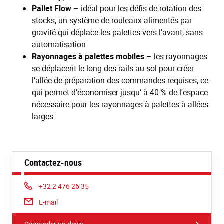
Pallet Flow
– idéal pour les défis de rotation des
stocks, un système de rouleaux alimentés par
gravité qui déplace les palettes vers l'avant, sans
automatisation
Rayonnages à palettes mobiles
– les rayonnages
se déplacent le long des rails au sol pour créer
l'allée de préparation des commandes requises, ce
qui permet d'économiser jusqu' à 40 % de l'espace
nécessaire pour les rayonnages à palettes à allées
larges
Contactez-nous
Phone:
+32 2 476 26 35
E-mail