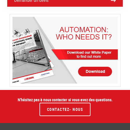
Demander un devis
N'hésitez pas à nous contacter si vous avez des questions.
CONTACTEZ- NOUS