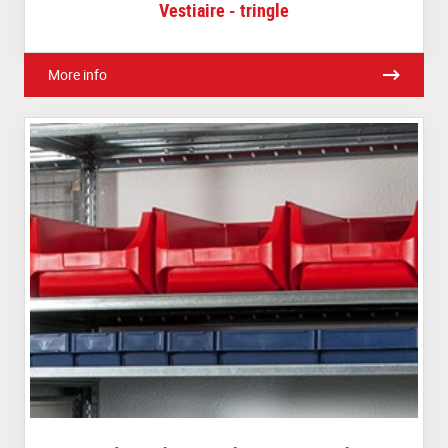
Vestiaire - tringle
More info