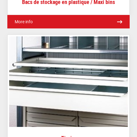
Bacs de stockage en plastique / Maxi bins
More info