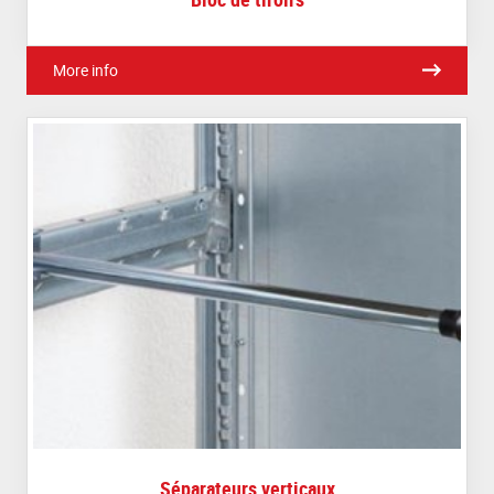
More info
Séparateurs verticaux