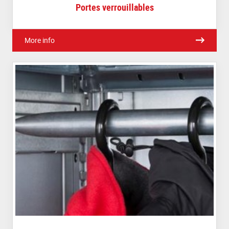
Portes verrouillables
More info