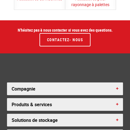
rayonnage à palettes
N'hésitez pas à nous contacter si vous avez des questions.
CONTACTEZ- NOUS
Compagnie
Produits & services
Solutions de stockage