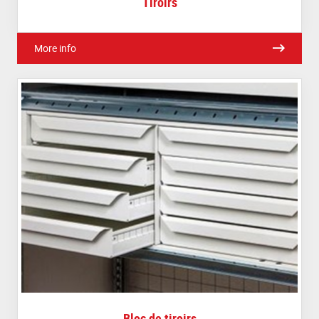
Tiroirs
More info
Bloc de tiroirs