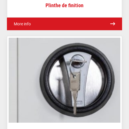
Plinthe de finition
More info